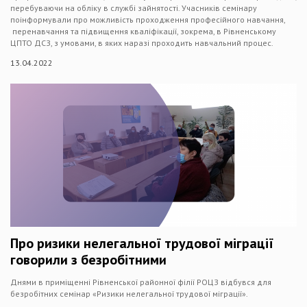
перебуваючи на обліку в службі зайнятості. Учасників семінару
поінформували про можливість проходження професійного навчання,
перенавчання та підвищення кваліфікації, зокрема, в Рівненському
ЦПТО ДСЗ, з умовами, в яких наразі проходить навчальний процес.
13.04.2022
Про ризики нелегальної трудової міграції
говорили з безробітними
Днями в приміщенні Рівненської районної філії РОЦЗ відбувся для
безробітних семінар «Ризики нелегальної трудової міграції».