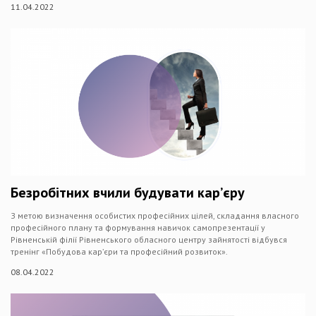
11.04.2022
Безробітних вчили будувати кар’єру
З метою визначення особистих професійних цілей, складання власного
професійного плану та формування навичок самопрезентації у
Рівненській філії Рівненського обласного центру зайнятості відбувся
тренінг «Побудова кар’єри та професійний розвиток».
08.04.2022