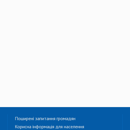
Поширені запитання громадян
Корисна інформація для населення