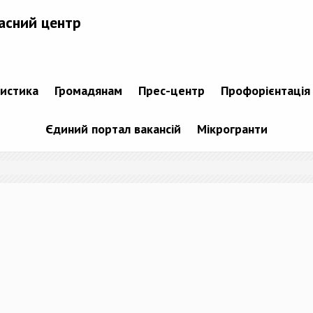
асний центр
тистика
Громадянам
Прес-центр
Профорієнтація
Єдиний портал вакансій
Мікрогранти