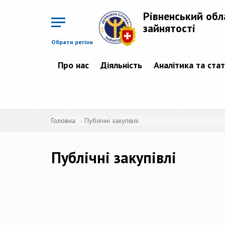
Перейти
до
Рівненський обл
основного
матеріалу
зайнятості
Обрати регіон
Про нас
Діяльність
Аналітика та ста
Головна
Публічні закупівлі
Публічні закупівлі