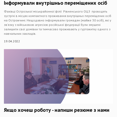
Інформували внутрішньо переміщених осіб
Фахівці Острозької міськрайонної філії Рівненського ОЦЗ проводять
зустрічі в місцях компактного проживання внутрішньо переміщених осіб
на Острожчині. Нещодавно інформували громадян (майже 30 осіб), які у
зв’язку з військовою агресією російської федерації були змушені
залишити свої домівки та тимчасово проживають у гуртожитку одного з
навчальних закладів.
19.04.2022
Якщо хочеш роботу - напиши резюме з нами