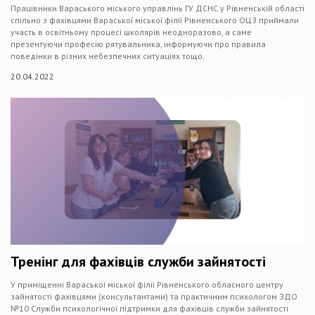
Працівники Вараського міського управлінь ГУ ДСНС у Рівненській області
спільно з фахівцями Вараської міської філії Рівненського ОЦЗ приймали
участь в освітньому процесі школярів неодноразово, а саме
презентуючи професію рятувальника, інформуючи про правила
поведінки в різних небезпечних ситуаціях тощо.
20.04.2022
Тренінг для фахівців служби зайнятості
У приміщенні Вараської міської філії Рівненського обласного центру
зайнятості фахівцями (консультантами) та практичним психологом ЗДО
№10 Служби психологічної підтримки для фахівців служби зайнятості