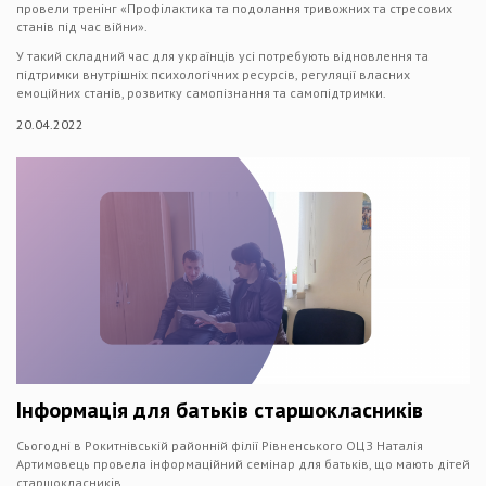
провели тренінг «Профілактика та подолання тривожних та стресових
станів під час війни».
У такий складний час для українців усі потребують відновлення та
підтримки внутрішніх психологічних ресурсів, регуляції власних
емоційних станів, розвитку самопізнання та самопідтримки.
20.04.2022
Інформація для батьків старшокласників
Сьогодні в Рокитнівській районній філії Рівненського ОЦЗ Наталія
Артимовець провела інформаційний семінар для батьків, що мають дітей
старшокласників.