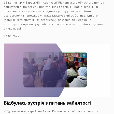
13 квітня п.р. у Вараській міській філії Рівненського обласного центру
зайнятості відбувся семінар-тренінг для осіб з інвалідністю, який
розпочався з визначення складових успіху у пошуку роботи,
усвідомлення перешкод у працевлаштуванні осіб з інвалідністю
(зовнішніх та внутрішніх (особистих), факторів, які необхідно
враховувати при пошуку роботи з орієнтацією на потреби місцевого
ринку праці.
14.04.2022
Відбулась зустріч з питань зайнятості
У Дубенській міськрайонній філії Рівненського обласного центру