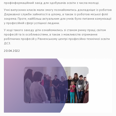
профінформаційний захід для здобувачів освіти з числа молоді.
Учні випускних класів мали змогу познайомитись докладніше із роботою
Державної служби зайнятості в цілому, а також із роботою міської філії
зокрема. Проте, найбільш актуальним для учнів було питання комунікації
у професійній сфері успішної людини.
У ході такого заходу діти ознайомились зі станом ринку праці, світом
професій та їх особливостями, а також з можливістю отримання
робітничих професій у Рівненському центрі професійно-технічної освіти
ДСЗ.
20.04.2022