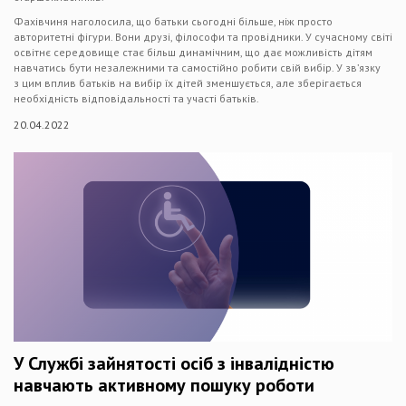
Фахівчиня наголосила, що батьки сьогодні більше, ніж просто
авторитетні фігури. Вони друзі, філософи та провідники. У сучасному світі
освітнє середовище стає більш динамічним, що дає можливість дітям
навчатись бути незалежними та самостійно робити свій вибір. У зв’язку
з цим вплив батьків на вибір їх дітей зменшується, але зберігається
необхідність відповідальності та участі батьків.
20.04.2022
У Службі зайнятості осіб з інвалідністю
навчають активному пошуку роботи