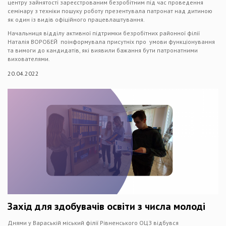
центру зайнятості зареєстрованим безробітним під час проведення
семінару з техніки пошуку роботу презентувала патронат над дитиною
як один із видів офіційного працевлаштування.
Начальниця відділу активної підтримки безробітних районної філії
Наталія ВОРОБЕЙ поінформувала присутніх про умови функціонування
та вимоги до кандидатів, які виявили бажання бути патронатними
вихователями.
20.04.2022
Захід для здобувачів освіти з числа молоді
Днями у Вараській міський філії Рівненського ОЦЗ відбувся