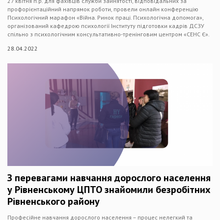
27 квітня п.р. для фахівців служби зайнятості, відповідальних за
профорієнтаційний напрямок роботи, провели онлайн конференцію
Психологічний марафон «Війна. Ринок праці. Психологічна допомога»,
організований кафедрою психології Інституту підготовки кадрів ДСЗУ
спільно з психологічним консультативно-тренінговим центром «СЕНС Є».
28.04.2022
З перевагами навчання дорослого населення
у Рівненському ЦПТО знайомили безробітних
Рівненського району
Професійне навчання дорослого населення – процес нелегкий та