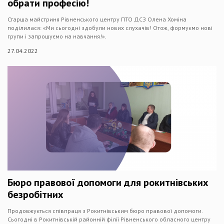
обрати професію!
Старша майстриня Рівненського центру ПТО ДСЗ Олена Хоміна
поділилася: «Ми сьогодні здобули нових слухачів! Отож, формуємо нові
групи і запрошуємо на навчання!».
27.04.2022
Бюро правової допомоги для рокитнівських
безробітних
Продовжується співпраця з Рокитнівським бюро правової допомоги.
Сьогодні в Рокитнівській районній філії Рівненського обласного центру