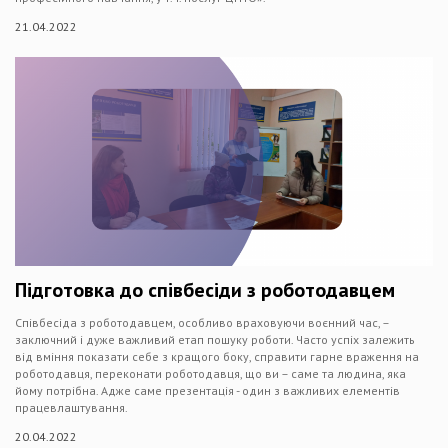
21.04.2022
Підготовка до співбесіди з роботодавцем
Співбесіда з роботодавцем, особливо враховуючи воєнний час, –
заключний і дуже важливий етап пошуку роботи. Часто успіх залежить
від вміння показати себе з кращого боку, справити гарне враження на
роботодавця, переконати роботодавця, що ви – саме та людина, яка
йому потрібна. Адже саме презентація - один з важливих елементів
працевлаштування.
20.04.2022