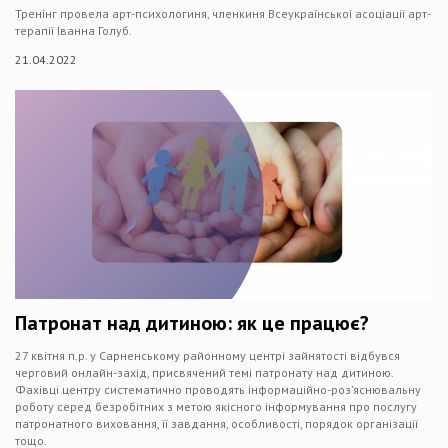
Тренінг провела арт-психологиня, членкиня Всеукраїнської асоціації арт-
терапії Іванна Голуб.
21.04.2022
Патронат над дитиною: як це працює?
27 квітня п.р. у Сарненському районному центрі зайнятості відбувся
черговий онлайн-захід, присвячений темі патронату над дитиною.
Фахівці центру систематично проводять інформаційно-роз’яснювальну
роботу серед безробітних з метою якісного інформування про послугу
патронатного виховання, її завдання, особливості, порядок організації
тощо.