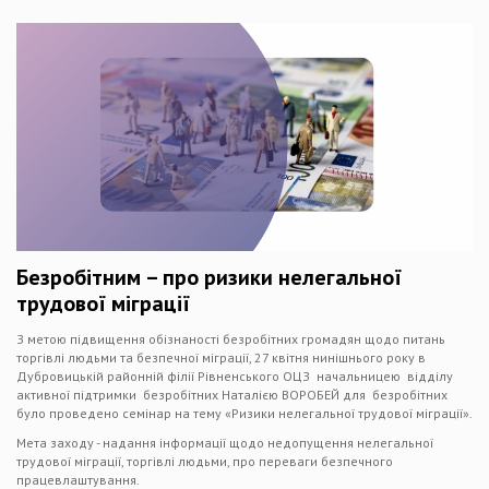
Безробітним – про ризики нелегальної
трудової міграції
З метою підвищення обізнаності безробітних громадян щодо питань
торгівлі людьми та безпечної міграції, 27 квітня нинішнього року в
Дубровицькій районній філії Рівненського ОЦЗ начальницею відділу
активної підтримки безробітних Наталією ВОРОБЕЙ для безробітних
було проведено семінар на тему «Ризики нелегальної трудової міграції».
Мета заходу - надання інформації щодо недопущення нелегальної
трудової міграції, торгівлі людьми, про переваги безпечного
працевлаштування.