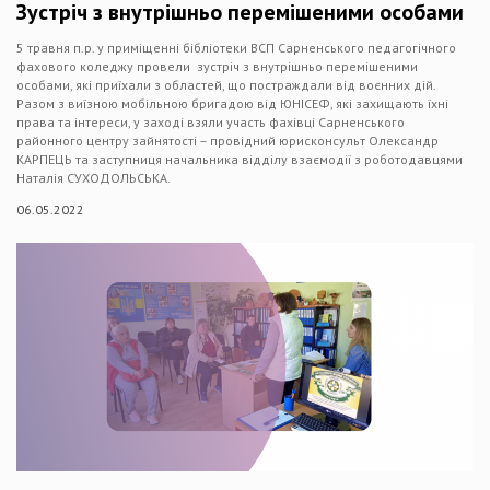
Зустріч з внутрішньо перемішеними особами
5 травня п.р. у приміщенні бібліотеки ВСП Сарненського педагогічного
фахового коледжу провели зустріч з внутрішньо перемішеними
особами, які приїхали з областей, що постраждали від воєнних дій.
Разом з виїзною мобільною бригадою від ЮНІСЕФ, які захищають їхні
права та інтереси, у заході взяли участь фахівці Сарненського
районного центру зайнятості – провідний юрисконсульт Олександр
КАРПЕЦЬ та заступниця начальника відділу взаємодії з роботодавцями
Наталія СУХОДОЛЬСЬКА.
06.05.2022