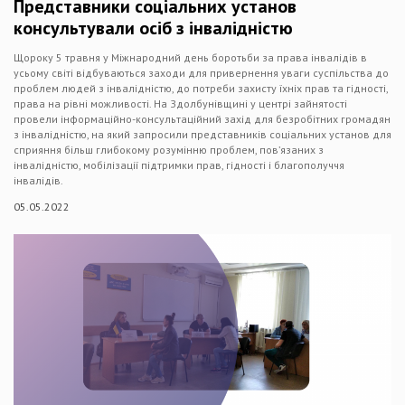
Представники соціальних установ
консультували осіб з інвалідністю
Щороку 5 травня у Міжнародний день боротьби за права інвалідів в
усьому світі відбуваються заходи для привернення уваги суспільства до
проблем людей з інвалідністю, до потреби захисту їхніх прав та гідності,
права на рівні можливості. На Здолбунівщині у центрі зайнятості
провели інформаційно-консультаційний захід для безробітних громадян
з інвалідністю, на який запросили представників соціальних установ для
сприяння більш глибокому розумінню проблем, пов’язаних з
інвалідністю, мобілізації підтримки прав, гідності і благополуччя
інвалідів.
05.05.2022