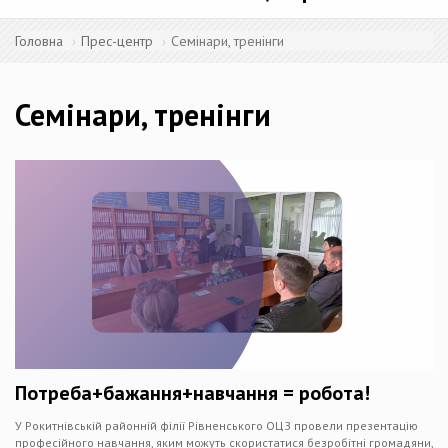
Головна
Прес-центр
Семінари, тренінги
Семінари, тренінги
Потреба+бажання+навчання = робота!
У Рокитнівській районній філії Рівненського ОЦЗ провели презентацію
професійного навчання, яким можуть скористатися безробітні громадяни,