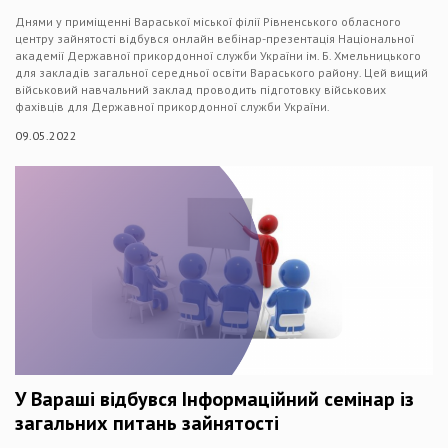
Днями у приміщенні Вараської міської філії Рівненського обласного
центру зайнятості відбувся онлайн вебінар-презентація Національної
академії Державної прикордонної служби України ім. Б. Хмельницького
для закладів загальної середньої освіти Вараського району. Цей вищий
військовий навчальний заклад проводить підготовку військових
фахівців для Державної прикордонної служби України.
09.05.2022
У Вараші відбувся Інформаційний семінар із
загальних питань зайнятості