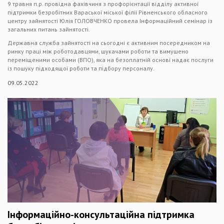
9 травня п.р. провідна фахівчиня з профорієнтації відділу активної
підтримки безробітних Вараської міської філії Рівненського обласного
центру зайнятості Юлія ГОЛОВЧЕНКО провела Інформаційний семінар із
загальних питань зайнятості.
Державна служба зайнятості на сьогодні є активним посередником на
ринку праці між роботодавцями, шукачами роботи та вимушено
переміщеними особами (ВПО), яка на безоплатній основі надає послуги
із пошуку підходящої роботи та підбору персоналу.
09.05.2022
Інформаційно-консультаційна підтримка