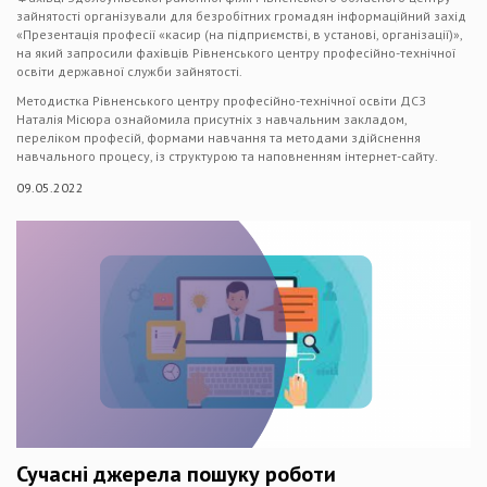
зайнятості організували для безробітних громадян інформаційний захід
«Презентація професії «касир (на підприємстві, в установі, організації)»,
на який запросили фахівців Рівненського центру професійно-технічної
освіти державної служби зайнятості.
Методистка Рівненського центру професійно-технічної освіти ДСЗ
Наталія Місюра ознайомила присутніх з навчальним закладом,
переліком професій, формами навчання та методами здійснення
навчального процесу, із структурою та наповненням інтернет-сайту.
09.05.2022
Сучасні джерела пошуку роботи