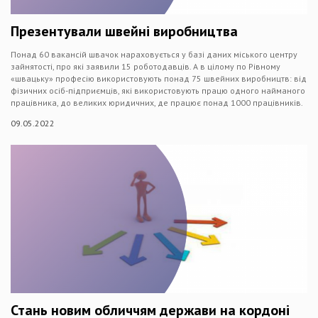
Презентували швейні виробництва
Понад 60 вакансій швачок нараховується у базі даних міського центру
зайнятості, про які заявили 15 роботодавців. А в цілому по Рівному
«швацьку» професію використовують понад 75 швейних виробництв: від
фізичних осіб-підприємців, які використовують працю одного найманого
працівника, до великих юридичних, де працює понад 1000 працівників.
09.05.2022
Стань новим обличчям держави на кордоні