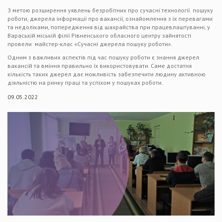
З метою розширення уявлень безробітних про сучасні технології пошуку
роботи, джерела інформації про вакансії, ознайомлення з їх перевагами
та недоліками, попередження від шахрайства при працевлаштуванні, у
Вараській міській філії Рівненського обласного центру зайнятості
провели майстер-клас «Сучасні джерела пошуку роботи».
Одним з важливих аспектів під час пошуку роботи є знання джерел
вакансій та вміння правильно їх використовувати. Саме достатня
кількість таких джерел дає можливість забезпечити людину активною
діяльністю на ринку праці та успіхом у пошуках роботи.
09.05.2022