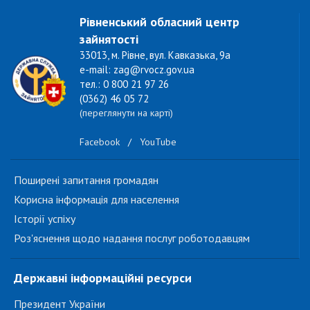
Рівненський обласний центр
зайнятості
33013, м. Рівне, вул. Кавказька, 9а
e-mail: zag@rvocz.gov.ua
тел.: 0 800 21 97 26
(0362) 46 05 72
(переглянути на карті)
Facebook
/
YouTube
Поширені запитання громадян
Корисна інформація для населення
Історії успіху
Роз'яснення щодо надання послуг роботодавцям
Державні інформаційні ресурси
Президент України