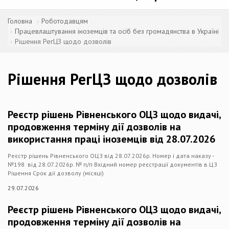
Головна
Роботодавцям
Працевлаштування іноземців та осіб без громадянства в Україні
Рішення РегЦЗ щодо дозволів
Рішення РегЦЗ щодо дозволів
Реєстр рішень Рівненського ОЦЗ щодо видачі,
продовження терміну дії дозволів на
використання праці іноземців від 28.07.2026
Реєстр рішень Рівненського ОЦЗ від 28.07.2026р. Номер і дата наказу -
№198 від 28.07.2026р. № п/п Вхідний номер реєстрації документів в ЦЗ
Рішення Срок дії дозволу (місяці)
29.07.2026
Реєстр рішень Рівненського ОЦЗ щодо видачі,
продовження терміну дії дозволів на