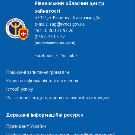
Рівненський обласний центр
зайнятості
33013, м. Рівне, вул. Кавказька, 9а
e-mail: zag@rvocz.gov.ua
тел.: 0 800 21 97 26
(0362) 46 05 72
(переглянути на карті)
Facebook
/
YouTube
Поширені запитання громадян
Корисна інформація для населення
Історії успіху
Роз'яснення щодо надання послуг роботодавцям
Державні інформаційні ресурси
Президент України
Національне агентство з питань запобігання корупції