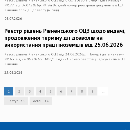
Реєстр рішень Рівненського ОЦЗ від 07.07.2026р. Номер і дата наказу -
№177 від 07.07.2026р. № п/п Вхідний номер реєстрації документів в ЦЗ
Рішення Срок дії дозволу (місяці)
08.07.2026
Реєстр рішень Рівненського ОЦЗ щодо видачі,
продовження терміну дії дозволів на
використання праці іноземців від 25.06.2026
Реєстр рішень Рівненського ОЦЗ від 24.06.2026р. Номер і дата наказу -
№163 від 24.06.2026р. № п/п Вхідний номер реєстрації документів в ЦЗ
Рішення
25.06.2026
1
2
3
4
5
6
7
8
9
…
наступна ›
остання »