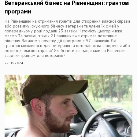
Ветеранський бізнес на Рівненщині: грантові
програми
На Рівненщині на отримання грантів для створення власної справи
або розвитку існуючого бізнесу ветерани та члени їх сімей у
попередньому році подали 23 заявки. Натомість цьогоріч вже
маємо 34 заявки, з яких 21 заявник вже отримав позитивне
рішення. Загалом з початку дії програми є 57 заявників. Які
грантові можливості для ветеранів та ветеранок на створення або
розвиток власної справи? Які бізнеси запрацювали на Рівненщині
завдяки грантам для ветеранів?
27.06.2024