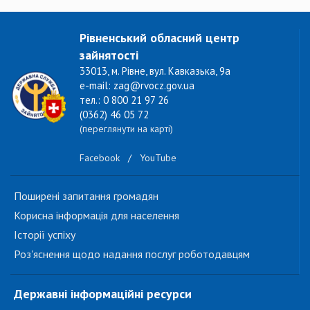
Рівненський обласний центр
зайнятості
33013, м. Рівне, вул. Кавказька, 9а
e-mail: zag@rvocz.gov.ua
тел.: 0 800 21 97 26
(0362) 46 05 72
(переглянути на карті)
Facebook
/
YouTube
Поширені запитання громадян
Корисна інформація для населення
Історії успіху
Роз'яснення щодо надання послуг роботодавцям
Державні інформаційні ресурси