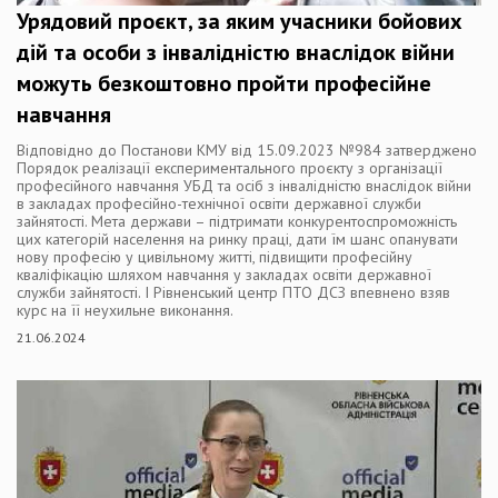
Урядовий проєкт, за яким учасники бойових
дій та особи з інвалідністю внаслідок війни
можуть безкоштовно пройти професійне
навчання
Відповідно до Постанови КМУ від 15.09.2023 №984 затверджено
Порядок реалізації експериментального проєкту з організації
професійного навчання УБД та осіб з інвалідністю внаслідок війни
в закладах професійно-технічної освіти державної служби
зайнятості. Мета держави – підтримати конкурентоспроможність
цих категорій населення на ринку праці, дати їм шанс опанувати
нову професію у цивільному житті, підвищити професійну
кваліфікацію шляхом навчання у закладах освіти державної
служби зайнятості. І Рівненський центр ПТО ДСЗ впевнено взяв
курс на її неухильне виконання.
21.06.2024