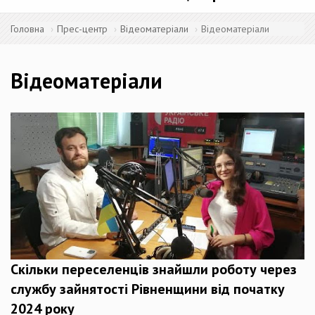
Головна
Прес-центр
Відеоматеріали
Відеоматеріали
Відеоматеріали
Скільки переселенців знайшли роботу через
службу зайнятості Рівненщини від початку
2024 року