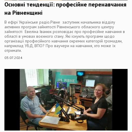
Основні тенденції: професійне перенавчання
на Рівненщині
В ефірі Українське радіо.Рівне заступник начальника відділу
активних програм зайнятості Рівненського обласного центру
зайнятості Евеліна Іванюк розповідає про професійне навчання в
області в умовах воєнного стану. Які існують програми щодо
організації професійного навчання окремих категорій громадян,
наприклад УБД, ВПО? Про ваучери на навчання, хто може їх
отримати.
03.07.2024