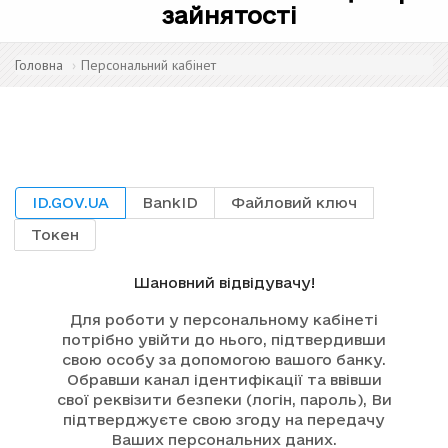
зайнятості
Головна
Персональний кабінет
ID.GOV.UA
BankID
Файловий ключ
Токен
Шановний відвідувачу!
Для роботи у персональному кабінеті
потрібно увійти до нього, підтвердивши
свою особу за допомогою вашого банку.
Обравши канал ідентифікації та ввівши
свої реквізити безпеки (логін, пароль), Ви
підтверджуєте свою згоду на передачу
Ваших персональних даних.