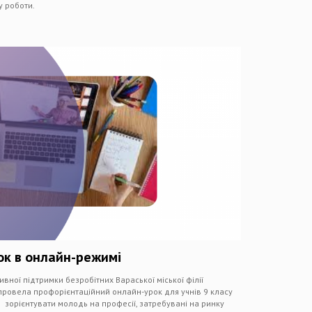
у роботи.
ок в онлайн-режимі
ивної підтримки безробітних Вараської міської філії
провела профорієнтаційний онлайн-урок для учнів 9 класу
 зорієнтувати молодь на професії, затребувані на ринку