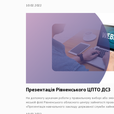
10.02.2022
Презентація Рівненського ЦПТО ДСЗ
На допомогу шукачам роботи у правильному виборі або зміні 
міській філії Рівненського обласного центру зайнятості пр
«Презентація навчального закладу державної служби зайнят
10.02.2022