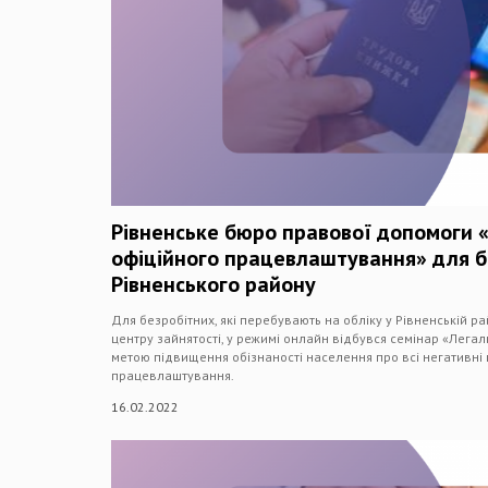
Рівненське бюро правової допомоги 
офіційного працевлаштування» для б
Рівненського району
Для безробітних, які перебувають на обліку у Рівненській ра
центру зайнятості, у режимі онлайн відбувся семінар «Легал
метою підвищення обізнаності населення про всі негативні
працевлаштування.
16.02.2022