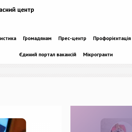
асний центр
тистика
Громадянам
Прес-центр
Профорієнтація
Єдиний портал вакансій
Мікрогранти