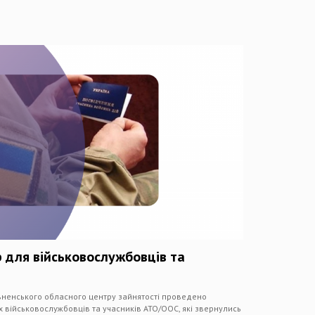
 для військовослужбовців та
вненського обласного центру зайнятості проведено
 військовослужбовців та учасників АТО/ООС, які звернулись