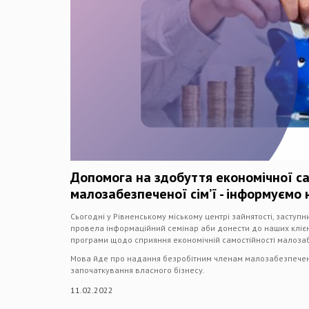
Допомога на здобуття економічної са
малозабезпеченої сім’ї - інформуємо 
Сьогодні у Рівненському міському центрі зайнятості, заступ
провела інформаційний семінар аби донести до наших клієн
програми щодо сприяння економічній самостійності малозаб
Мова йде про надання безробітним членам малозабезпечен
започаткування власного бізнесу.
11.02.2022