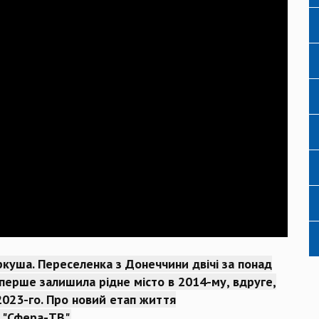
ркуша. Переселенка з Донеччини двічі за понад
Вперше залишила рідне місто в 2014-му, вдруге,
2023-го. Про новий етап життя
 "Сфера-ТВ".