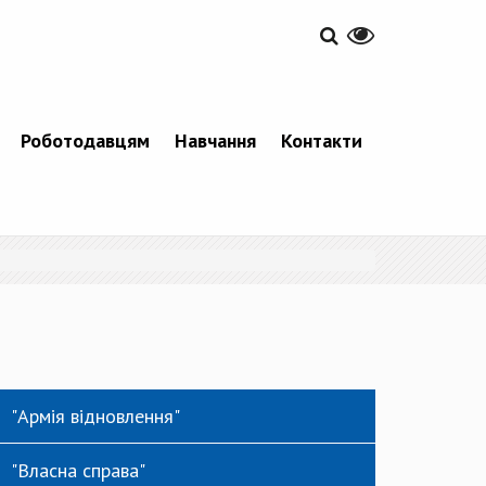
Роботодавцям
Навчання
Контакти
"Армія відновлення"
"Власна справа"