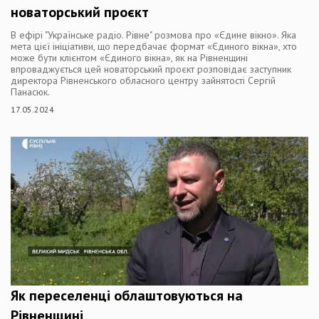
новаторський проєкт
В ефірі "Українське радіо. Рівне" розмова про «Єдине вікно». Яка
мета цієї ініціативи, що передбачає формат «Єдиного вікна», хто
може бути клієнтом «Єдиного вікна», як на Рівненщині
впроваджується цей новаторський проєкт розповідає заступник
директора Рівненського обласного центру зайнятості Сергій
Панасюк.
17.05.2024
Як переселенці облаштовуються на
Рівненщині