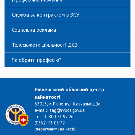
Служба за контрактом в ЗСУ
Соціальна реклама
Телесюжети діяльності ДСЗ
Як обрати професію?
Рівненський обласний центр
зайнятості
33013, м. Рівне, вул. Кавказька, 9а
e-mail: zag@rvocz.gov.ua
тел.: 0 800 21 97 26
(0362) 46 05 72
(переглянути на карті)