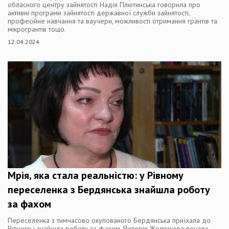
обласного центру зайнятості Надія Плютинська говорила про
активні програми зайнятості державної служби зайнятості,
професійне навчання та ваучери, можливості отримання грантів та
мікрогрантів тощо.
12.04.2024
Мрія, яка стала реальністю: у Рівному
переселенка з Бердянська знайшла роботу
за фахом
Переселенка з тимчасово окупованого Бердянська приїхала до
Рівного і знайшла роботу за фахом. Вікторія Желязкова почала