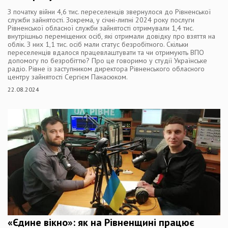
З початку війни 4,6 тис. переселенців звернулося до Рівненської
служби зайнятості. Зокрема, у січні-липні 2024 року послуги
Рівненської обласної служби зайнятості отримували 1,4 тис.
внутрішньо переміщених осіб, які отримали довідку про взяття на
облік. З них 1,1 тис. осіб мали статус безробітного. Скільки
переселенців вдалося працевлаштувати та чи отримують ВПО
допомогу по безробіттю? Про це говоримо у студії Українське
радіо. Рівне із заступником директора Рівненського обласного
центру зайнятості Сергієм Панасюком.
22.08.2024
«Єдине вікно»: як на Рівненщині працює