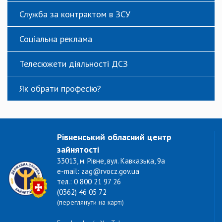
Служба за контрактом в ЗСУ
Соціальна реклама
Телесюжети діяльності ДСЗ
Як обрати професію?
Рівненський обласний центр
зайнятості
33013, м. Рівне, вул. Кавказька, 9а
e-mail: zag@rvocz.gov.ua
тел.: 0 800 21 97 26
(0362) 46 05 72
(переглянути на карті)