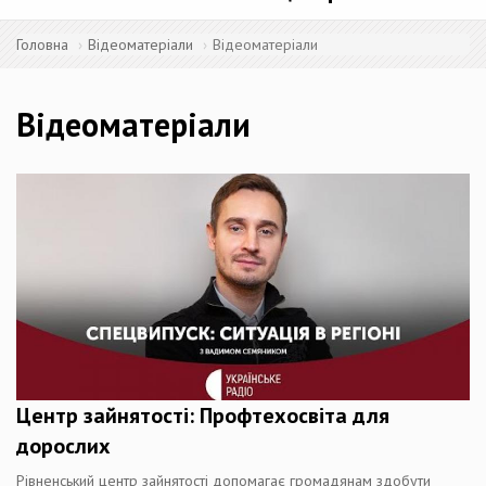
Головна
Відеоматеріали
Відеоматеріали
Відеоматеріали
Центр зайнятості: Профтехосвіта для
дорослих
Рівненський центр зайнятості допомагає громадянам здобути