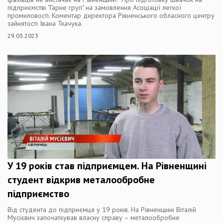
підприємстві "Гарне груп" на замовлення Асоціації легкої
промиловості. Коментар директора Рівненського обласного центру
зайнятості Івана Ткачука.
29.03.2023
У 19 років став підприємцем. На Рівненщині
студент відкрив металообробне
підприємство
Від студента до підприємця у 19 років. На Рівненщині Віталій
Мусієвич започаткував власну справу – металообробне