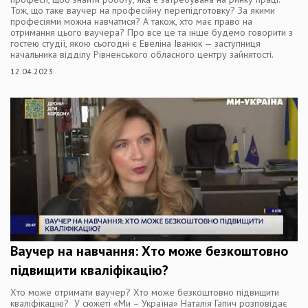
Тож, що таке ваучер на професійну перепідготовку? За якими
професіями можна навчатися? А також, хто має право на
отримання цього ваучера? Про все це та інше будемо говорити з
гостею студії, якою сьогодні є Евеліна Іванюк — заступниця
начальника відділу Рівненського обласного центру зайнятості.
12.04.2023
Ваучер на навчання: Хто може безкоштовно
підвищити кваліфікацію?
Хто може отримати ваучер? Хто може безкоштовно підвищити
кваліфікацію? У сюжеті «Ми – Україна» Наталія Гапич розповідає