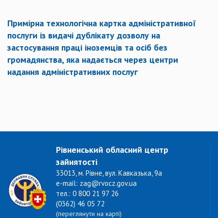
Примірна технологічна картка адміністративної
послуги із видачі дублікату дозволу на
застосування праці іноземців та осіб без
громадянства, яка надається через центри
надання адміністративних послуг
Рівненський обласний центр
зайнятості
33013, м. Рівне, вул. Кавказька, 9а
e-mail: zag@rvocz.gov.ua
тел.: 0 800 21 97 26
(0362) 46 05 72
(переглянути на карті)