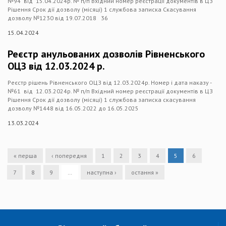
№94 від 15.04.2024р. № п/п Вхідний номер реєстрації документів в ЦЗ
Рішення Срок дії дозволу (місяці) 1 службова записка Скасування
дозволу №1230 від 19.07.2018 36
15.04.2024
Реєстр анульованих дозволів Рівненського
ОЦЗ від 12.03.2024 р.
Реєстр рішень Рівненського ОЦЗ від 12.03.2024р. Номер і дата наказу -
№61 від 12.03.2024р. № п/п Вхідний номер реєстрації документів в ЦЗ
Рішення Срок дії дозволу (місяці) 1 службова записка скасування
дозволу №1448 від 16.05.2022 до 16.05.2025
13.03.2024
« перша
‹ попередня
1
2
3
4
5
6
7
8
9
…
наступна ›
остання »