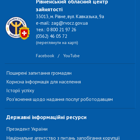
Рівненський обласний центр
зайнятості
33013, м. Рівне, вул. Кавказька, 9а
e-mail: zag@rvocz.gov.ua
тел.: 0 800 21 97 26
(0362) 46 05 72
(переглянути на карті)
Facebook
/
YouTube
Поширені запитання громадян
Корисна інформація для населення
Історії успіху
Роз'яснення щодо надання послуг роботодавцям
Державні інформаційні ресурси
Президент України
Національне агентство з питань запобігання корупції