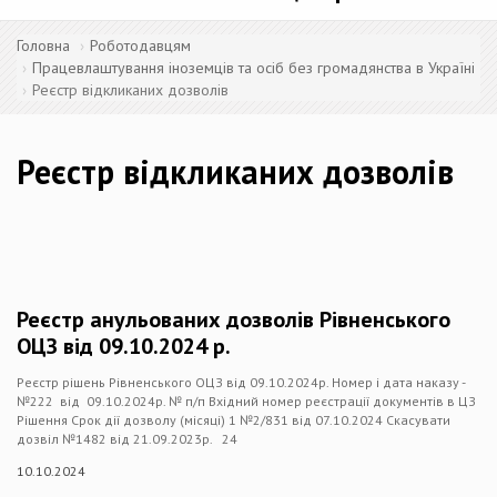
Головна
Роботодавцям
Працевлаштування іноземців та осіб без громадянства в Україні
Реєстр відкликаних дозволів
Реєстр відкликаних дозволів
Реєстр анульованих дозволів Рівненського
ОЦЗ від 09.10.2024 р.
Реєстр рішень Рівненського ОЦЗ від 09.10.2024р. Номер і дата наказу -
№222 від 09.10.2024р. № п/п Вхідний номер реєстрації документів в ЦЗ
Рішення Срок дії дозволу (місяці) 1 №2/831 від 07.10.2024 Скасувати
дозвіл №1482 від 21.09.2023р. 24
10.10.2024