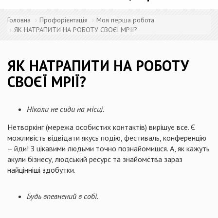
Головна
Профорієнтація
Моя перша робота
ЯК НАТРАПИТИ НА РОБОТУ СВОЄЇ МРІЇ?
ЯК НАТРАПИТИ НА РОБОТУ
СВОЄЇ МРІЇ?
Ніколи не сиди на місці.
Нетворкінг (мережа особистих контактів) вирішує все. Є
можливість відвідати якусь подію, фестиваль, конференцію
– йди! З цікавими людьми точно познайомишся. А, як кажуть
акули бізнесу, людський ресурс та знайомства зараз
найцінніші здобутки.
Будь впевнений в собі.