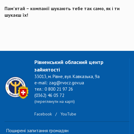
Пам’ятай – компанії шукають тебе так само, як і ти
шукаєш їх!
Рівненський обласний центр
зайнятості
33013, м. Рівне, вул. Кавказька, 9а
e-mail: zag@rvocz.gov.ua
тел.: 0 800 21 97 26
(0362) 46 05 72
(переглянути на карті)
Facebook
/
YouTube
Поширені запитання громадян