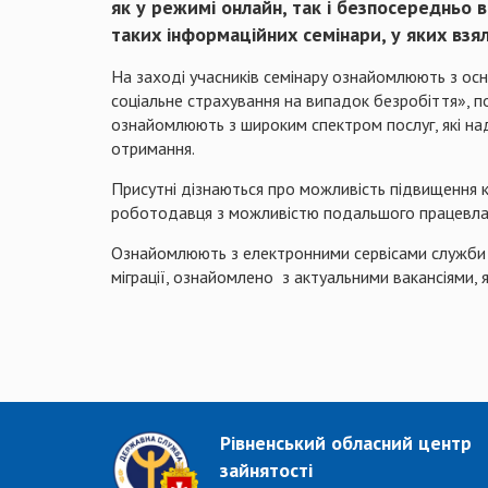
як у режимі онлайн, так і безпосередньо в
таких інформаційних семінари, у яких взя
На заході учасників семінару ознайомлюють з ос
соціальне страхування на випадок безробіття», 
ознайомлюють з широким спектром послуг, які на
отримання.
Присутні дізнаються про можливість підвищення 
роботодавця з можливістю подальшого працевла
Ознайомлюють з електронними сервісами служби за
міграції, ознайомлено з актуальними вакансіями, 
Рівненський обласний центр
зайнятості