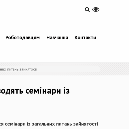
Роботодавцям
Навчання
Контакти
них питань зайнятості
одять семінари із
 семінари із загальних питань зайнятості