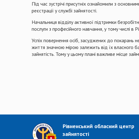
Під час зустрічі присутніх ознайомили з основни
реєстрації у службі зайнятості.
Начальниця відділу активної підтримки безробітн
послуги з професійного навчання, у тому числі в 
Успіх повернення осіб, засуджених до покарань не
життя значною мірою залежить від їх власного 
зайнятість. Тому у цьому плані важливе місце зай
Рівненський обласний центр
зайнятості