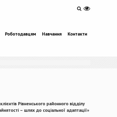
Роботодавцям
Навчання
Контакти
 клієнтів Рівненського районного відділу
айнятості – шлях до соціальної адаптації»