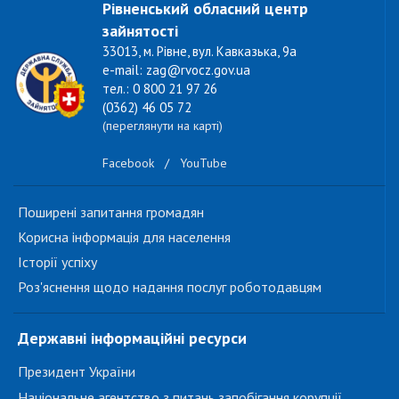
Рівненський обласний центр
зайнятості
33013, м. Рівне, вул. Кавказька, 9а
e-mail: zag@rvocz.gov.ua
тел.: 0 800 21 97 26
(0362) 46 05 72
(переглянути на карті)
Facebook
/
YouTube
Поширені запитання громадян
Корисна інформація для населення
Історії успіху
Роз'яснення щодо надання послуг роботодавцям
Державні інформаційні ресурси
Президент України
Національне агентство з питань запобігання корупції