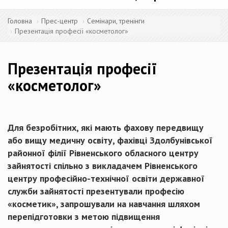
Головна
Прес-центр
Семінари, тренінги
Презентація професії «косметолог»
Презентація професії
«косметолог»
Для безробітних, які мають фахову передвищу
або вищу медичну освіту, фахівці Здолбунівської
районної філії Рівненського обласного центру
зайнятості спільно з викладачем Рівненського
центру професійно-технічної освіти державної
служби зайнятості презентували професію
«косметик», запрошували на навчання шляхом
перепідготовки з метою підвищення