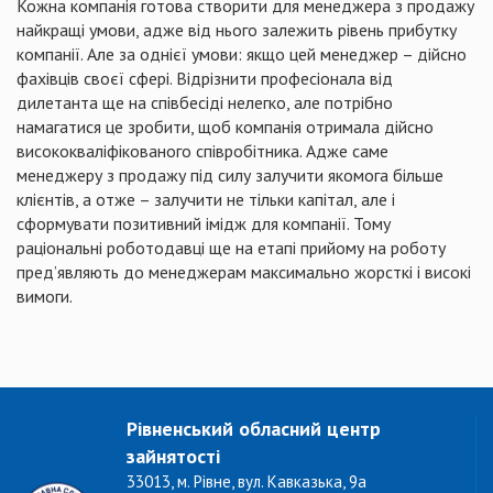
Кожна компанія готова створити для менеджера з продажу
найкращі умови, адже від нього залежить рівень прибутку
компанії. Але за однієї умови: якщо цей менеджер – дійсно
фахівців своєї сфері. Відрізнити професіонала від
дилетанта ще на співбесіді нелегко, але потрібно
намагатися це зробити, щоб компанія отримала дійсно
висококваліфікованого співробітника. Адже саме
менеджеру з продажу під силу залучити якомога більше
клієнтів, а отже – залучити не тільки капітал, але і
сформувати позитивний імідж для компанії. Тому
раціональні роботодавці ще на етапі прийому на роботу
пред’являють до менеджерам максимально жорсткі і високі
вимоги.
Рівненський обласний центр
зайнятості
33013, м. Рівне, вул. Кавказька, 9а