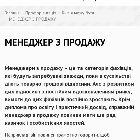
Головна
Профорієнтація
Ким я можу бути
МЕНЕДЖЕР З ПРОДАЖУ
МЕНЕДЖЕР З ПРОДАЖУ
Менеджери з продажу – це та категорія фахівців,
які будуть затребувані завжди, поки в суспільстві
діють товарно-грошові відносини. Але з розвитком
цих відносин і з постійним вдосконаленням ринку,
вимоги до цих фахівців постійно зростають. Крім
диплома про освіту і практичний досвід, справжній
менеджер з продажу повинен мати ще ряд
навичок і особистісних якостей.
Наприклад, він повинен грамотно говорити, щоб