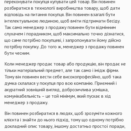
переконувати покупця купувати цей товар. Він повинен
розбиратися в технології виробництва товару, щоб дати
відповідь на питання покупця. Він повинен взагалі бути
інтелектуальною людиною, щоб вміти підтримати бесіду.
Так само менеджер з продажу повинен бути відмінним
слухачем і порадником, щоб максимально точно дізнатися,
що саме потрібно покупцеві, і запропонувати йому дійсно
потрібну покупку. До того ж, менеджер з продажу повинен
бути чесним.
Коли менеджер продає товар або продукцію, він продає не
тільки матеріальний предмет, але так само і імідж фірми.
Тому він повинен вести себе високопрофесійно, щоб така
думка склалася у покупця про всю компанію. Приємний і
акуратний зовнішній вигляд, доброзичлива усмішка,
комунікабельність – це той мінімум, який пускає в хід
менеджер з продажу.
Він повинен розбиратися в людях, щоб зрозуміти кожного
клієнта і знайти до нього підхід, тому що одному потрібно
докладний опис товару, іншому достатньо простої поради,