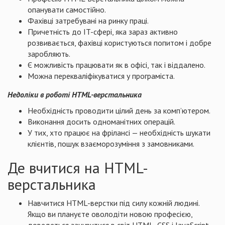
опанувати самостійно.
Фахівці затребувані на ринку праці.
Причетність до IT-сфері, яка зараз активно
розвивається, фахівці користуються попитом і добре
заробляють.
Є можливість працювати як в офісі, так і віддалено.
Можна перекваліфікуватися у програміста.
Недоліки в роботі HTML-верстальника
Необхідність проводити цілий день за комп’ютером.
Виконання досить одноманітних операцій.
У тих, хто працює на фрілансі — необхідність шукати
клієнтів, пошук взаєморозуміння з замовниками.
Де вчитися на HTML-
верстальника
Навчитися HTML-верстки під силу кожній людині.
Якщо ви плануєте оволодіти новою професією,