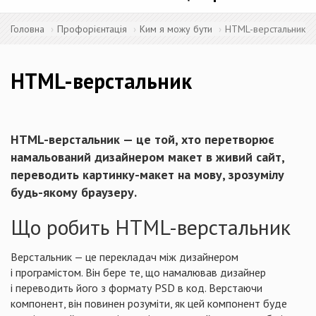
Головна
Профорієнтація
Ким я можу бути
HTML-верстальник
HTML-верстальник
HTML-верстальник — це той, хто перетворює
намальований дизайнером макет в живий сайт,
переводить картинку-макет на мову, зрозумілу
будь-якому браузеру.
Що робить HTML-верстальник
Верстальник — це перекладач між дизайнером
і програмістом. Він бере те, що намалював дизайнер
і переводить його з формату PSD в код. Верстаючи
компонент, він повинен розуміти, як цей компонент буде