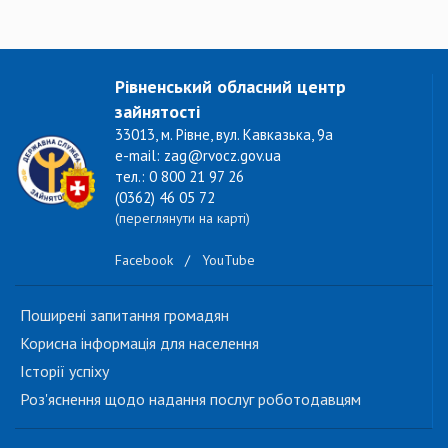
Рівненський обласний центр
зайнятості
33013, м. Рівне, вул. Кавказька, 9а
e-mail: zag@rvocz.gov.ua
тел.: 0 800 21 97 26
(0362) 46 05 72
(переглянути на карті)
Facebook
/
YouTube
Поширені запитання громадян
Корисна інформація для населення
Історії успіху
Роз'яснення щодо надання послуг роботодавцям