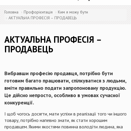
Головна
Профорієнтація
Ким я можу бути
АКТУАЛЬНА ПРОФЕСІЯ – ПРОДАВЕЦЬ
АКТУАЛЬНА ПРОФЕСІЯ –
ПРОДАВЕЦЬ
Вибравши професію продавця, потрібно бути
готовим багато працювати, спілкуватися з людьми,
вміти правильно подати запропоновану продукцію.
Це дійсно непросто, особливо в умовах сучасної
конкуренції.
І щоб чогось досягти, мати успіхи в реалізації того чи іншого
товару, потрібно напевно знати, як стати хорошим
продавцем. Якими якостями повинна володіти людина, яка