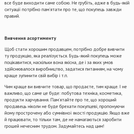
все буде виходити саме собою. Не грубіть, адже в будь-якій
ситуації потрібно пам’ятати про те, що покупець завжди
правий.
Вивчення асортименту
Щоб стати хорошим продавцем, потрібно добре вивчити
ту продукцію, яка реалізується. Будь-який покупець може
поцікавитися, наскільки вона якісна, де і за яких умов
здійснювалося виробництво, задатися питанням, на чому
краще зупинити свій вибір і т.п.
Чим краще ви вивчите товар, що продаєте, тим краще. І не
важливо, що саме це буде: побутова техніка, косметика,
продукти харчування. Пам’ятайте про те, що хороший
продавець ніколи не буде брехати покупцеві, пропонуючи
йому прострочену або сумнівної якості продукцію. Якщо вже
й працювати, то тільки там, де не намагаються заробити
грошей нечесним трудом. Задумайтесь над цим!