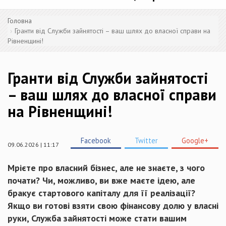
Головна
Гранти від Служби зайнятості – ваш шлях до власної справи на
Рівненщині!
Гранти від Служби зайнятості
– ваш шлях до власної справи
на Рівненщині!
Facebook
Twitter
Google+
09.06.2026 | 11:17
Мрієте про власний бізнес, але не знаєте, з чого
почати? Чи, можливо, ви вже маєте ідею, але
бракує стартового капіталу для її реалізації?
Якщо ви готові взяти свою фінансову долю у власні
руки, Служба зайнятості може стати вашим