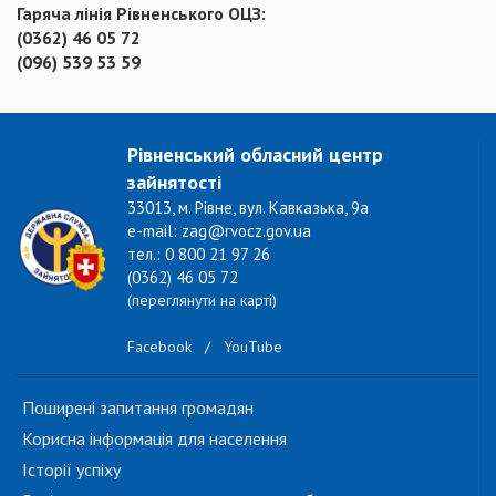
Гаряча лінія Рівненського ОЦЗ:
(0362) 46 05 72
(096) 539 53 59
Рівненський обласний центр
зайнятості
33013, м. Рівне, вул. Кавказька, 9а
e-mail: zag@rvocz.gov.ua
тел.: 0 800 21 97 26
(0362) 46 05 72
(переглянути на карті)
Facebook
/
YouTube
Поширені запитання громадян
Корисна інформація для населення
Історії успіху