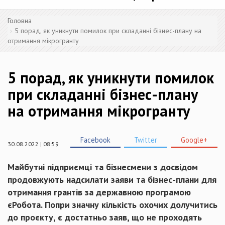
Головна
5 порад, як уникнути помилок при складанні бізнес-плану на
отримання мікрогранту
5 порад, як уникнути помилок
при складанні бізнес-плану
на отримання мікрогранту
Facebook
Twitter
Google+
30.08.2022 | 08:59
Майбутні підприємці та бізнесмени з досвідом
продовжують надсилати заяви та бізнес-плани для
отримання грантів за державною програмою
єРобота. Попри значну кількість охочих долучитись
до проєкту, є достатньо заяв, що не проходять