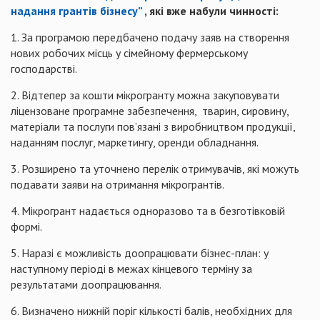
надання грантів бізнесу”
, які вже набули чинності:
1. За програмою передбачено подачу заяв на створення
нових робочих місць у сімейному фермерському
господарстві.
2. Відтепер за кошти мікрогранту можна закуповувати
ліцензоване програмне забезпечення, тварин, сировину,
матеріали та послуги пов’язані з виробництвом продукції,
наданням послуг, маркетингу, оренди обладнання.
3. Розширено та уточнено перелік отримувачів, які можуть
подавати заяви на отримання мікрогрантів.
4. Мікрогрант надається одноразово та в безготівковій
формі.
5. Наразі є можливість доопрацювати бізнес-план: у
наступному періоді в межах кінцевого терміну за
результатами доопрацювання.
6. Визначено нижній поріг кількості балів, необхідних для