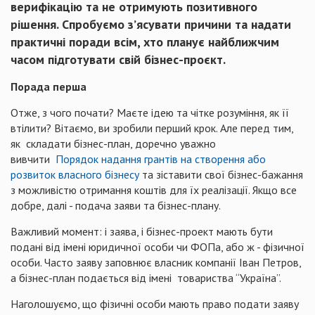
верифікацію та не отримують позитивного
рішення. Спробуємо з’ясувати причини та надати
практичні поради всім, хто планує найближчим
часом підготувати свій бізнес-проєкт.
Порада перша
Отже, з чого почати? Маєте ідею та чітке розуміння, як її
втілити? Вітаємо, ви зробили перший крок. Але перед тим,
як складати бізнес-план, доречно уважно
вивчити
Порядок надання грантів на створення або
розвиток власного бізнесу
та зіставити свої бізнес-бажання
з можливістю отримання коштів для їх реалізації. Якщо все
добре, далі - подача заяви та бізнес-плану.
Важливий момент: і заява, і бізнес-проект мають бути
подані від імені юридичної особи чи ФОПа, або ж - фізичної
особи. Часто заяву заповнює власник компанії Іван Петров,
а бізнес-план подається від імені товариства “Україна”.
Наголошуємо, що фізичні особи мають право подати заяву