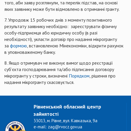
того, аби заяву розглянули, та перелік підстав, на основі
яких заявнику може бути відмовлено в отриманні гранту.
7. Упродовж 15 робочих днів з моменту позитивного
результату заявнику необхідно: зареєструвати фізичну
особу-підприємця або юридичну особу (в разі
необхідності), укласти договір про надання мікрогранту
за
формою
, встановленою Мінекономіки, відкрити рахунок
в уповноваженому банку.
8. Якщо отримувач не виконує вимог щодо реєстрації
суб’єкта господарювання та/або підписання договору
мікрогранту у строки, визначені
Порядком
, рішення про
надання мікрогранту скасовується.
Рівненський обласний центр
зайнятості
33013, м. Рівне, вул. Кавказька, 9а
e-mail: zag@rvocz.gov.ua