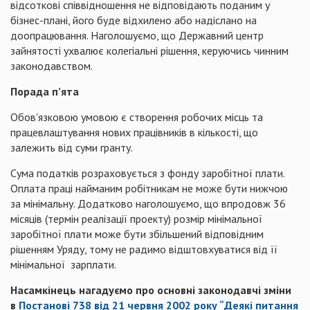
відсоткові співвідношення не відповідають поданим у
бізнес-плані, його буде відхилено або надіслано на
доопрацювання. Наголошуємо, що Державний центр
зайнятості ухвалює колегіальні рішення, керуючись чинним
законодавством.
Порада п’ята
Обов'язковою умовою є створення робочих місць та
працевлаштування нових працівників в кількості, що
залежить від суми гранту.
Сума податків розраховується з фонду заробітної плати.
Оплата праці найманим робітникам не може бути нижчою
за мінімальну. Додатково наголошуємо, що впродовж 36
місяців (термін реалізації проекту) розмір мінімальної
заробітної плати може бути збільшений відповідним
рішенням Уряду, тому не радимо відштовхуватися від її
мінімальної зарплати.
Насамкінець нагадуємо про основні законодавчі зміни
в
Постанові 738 від 21 червня 2002 року “Деякі питання