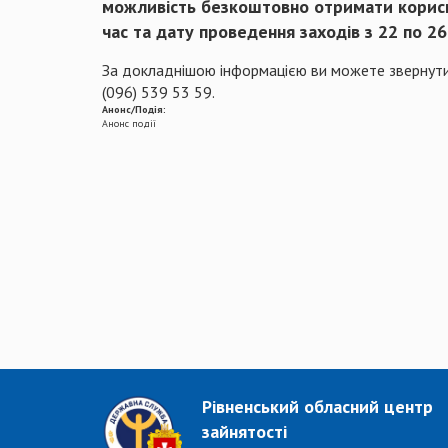
можливість безкоштовно отримати корисну
час та дату проведення заходів з 22 по 2
За докладнішою інформацією ви можете звернути
(096) 539 53 59.
Анонс/Подія:
Анонс події
Рівненський обласний центр
зайнятості