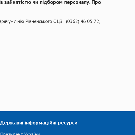
з зайнятістю чи підбором персоналу. Про
арячу» лінію Рівненського ОЦЗ (0362) 46 05 72,
Державні інформаційні ресурси
Президент України