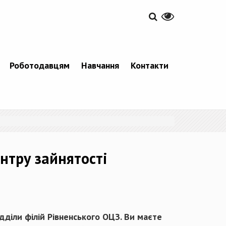
Роботодавцям
Навчання
Контакти
ентру зайнятості
ідділи філій Рівненського ОЦЗ. Ви маєте