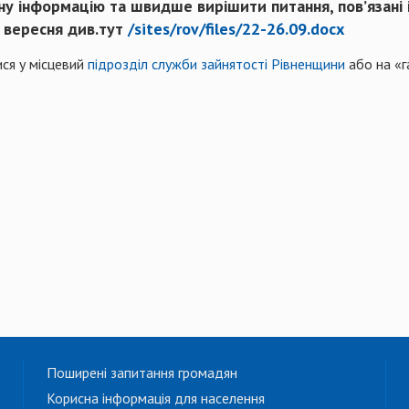
 інформацію та швидше вирішити питання, пов’язані і
6 вересня див.тут
/sites/rov/files/22-26.09.docx
ся у місцевий
підрозділ служби зайнятості Рівненщини
або на «г
Поширені запитання громадян
Корисна інформація для населення